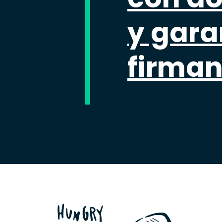
y gara
firman