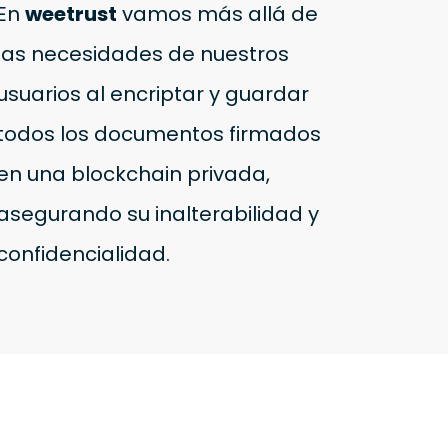
En
weetrust
vamos más allá de
las necesidades de nuestros
usuarios al encriptar y guardar
todos los documentos firmados
en una blockchain privada,
asegurando su inalterabilidad y
confidencialidad.