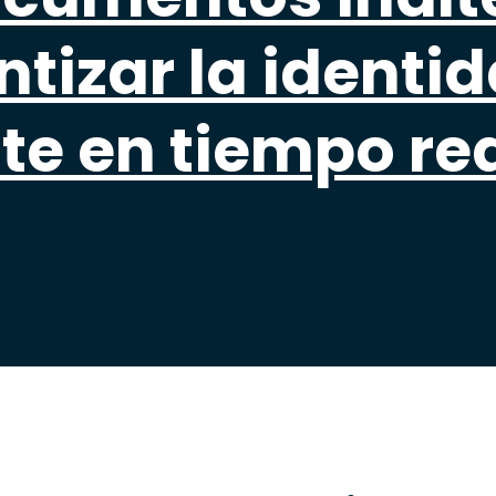
ntizar la identi
te en tiempo re