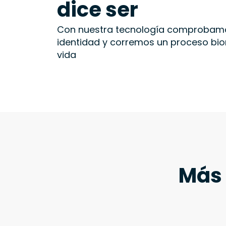
dice ser
Con nuestra tecnología comprobamo
identidad y corremos un proceso bio
vida
Más 