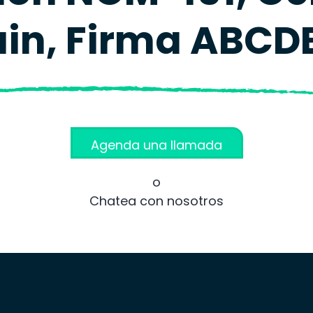
in, Firma ABCDE
Agenda una llamada
o
Chatea con nosotros