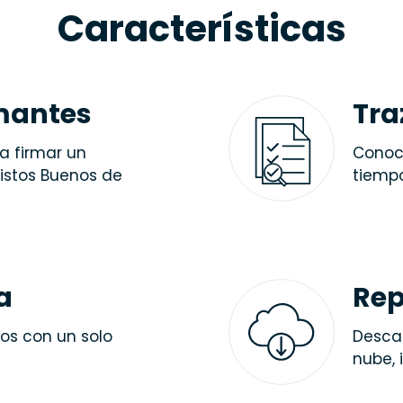
Características
rmantes
Tra
a firmar un
Conoc
istos Buenos de
tiempo
a
Rep
os con un solo
Descar
nube, 