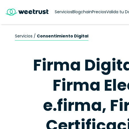
Servicios
Blogchain
Precios
Valida tu 
Servicios /
Consentimiento Digital
Firma Digit
Firma Ele
e.firma, F
Certificac