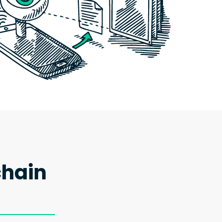
chain