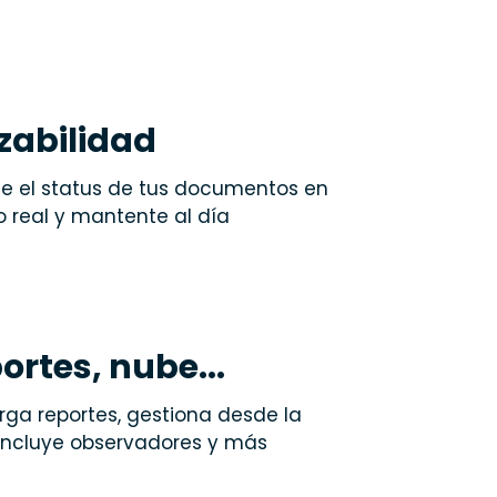
zabilidad
e el status de tus documentos en
 real y mantente al día
ortes, nube...
ga reportes, gestiona desde la
incluye observadores y más