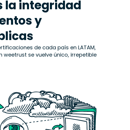
la integridad
entos y
blicas
rtificaciones de cada país en LATAM,
eetrust se vuelve único, irrepetible