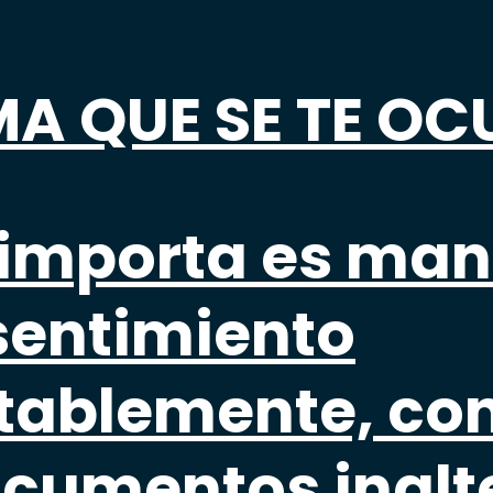
MA QUE SE TE OCU
 importa es man
sentimiento
tablemente, co
cumentos inalt