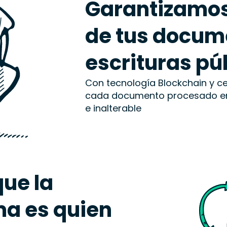
Garantizamos 
de tus docum
escrituras pú
Con tecnología Blockchain y ce
cada documento procesado en w
e inalterable
ue la
ma es quien