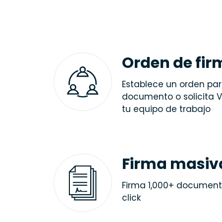
Orden de fi
Establece un orden par
documento o solicita V
tu equipo de trabajo
Firma masiv
Firma 1,000+ document
click