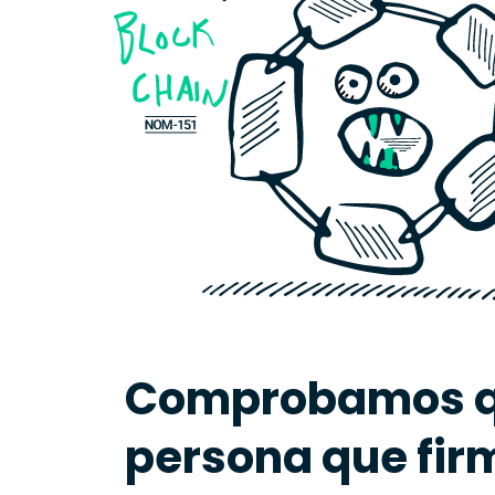
Comprobamos q
persona que fir